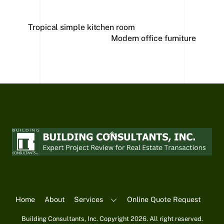
Tropical simple kitchen room
Modern office furniture
Back
To
Top
Home
About
Services
Online Quote Request
Building Consultants, Inc. Copyright 2026. All right reserved.