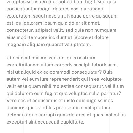
voluptas sit aspernatur aut odit aut fugit, sed quia
consequuntur magni dolores eos qui ratione
voluptatem sequi nesciunt. Neque porro quisquam
est, qui dolorem ipsum quia dolor sit amet,
consectetur, adipisci velit, sed quia non numquam
eius modi tempora incidunt ut labore et dolore
magnam aliquam quaerat voluptatem.
Ut enim ad minima veniam, quis nostrum
exercitationem ullam corporis suscipit laboriosam,
nisi ut aliquid ex ea commodi consequatur? Quis
autem vel eum iure reprehenderit qui in ea voluptate
velit esse quam nihil molestiae consequatur, vel illum
qui dolorem eum fugiat quo voluptas nulla pariatur?
Vero eos et accusamus et iusto odio dignissimos
ducimus qui blanditiis praesentium voluptatum
deleniti atque corrupti quos dolores et quas molestias
excepturi sint occaecati cupiditate.