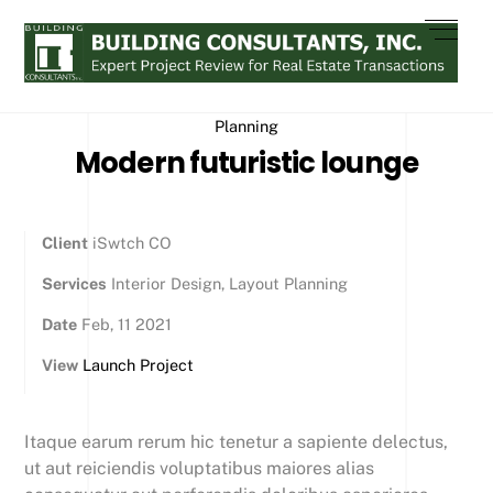
Skip
Men
to
content
Planning
Modern futuristic lounge
Client
iSwtch CO
Services
Interior Design, Layout Planning
Date
Feb, 11 2021
View
Launch Project
Itaque earum rerum hic tenetur a sapiente delectus,
ut aut reiciendis voluptatibus maiores alias