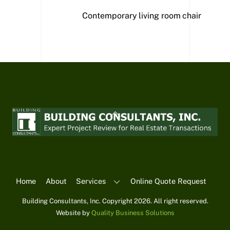
Contemporary living room chair
Back
To
Top
Home
About
Services
Online Quote Request
Building Consultants, Inc. Copyright 2026. All right reserved.
Website by
Quality Business Solutions