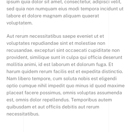
ipsum quia dolor sit amet, consectetur, adipisci velit,
sed quia non numquam eius modi tempora incidunt ut
labore et dolore magnam aliquam quaerat
voluptatem.
Aut rerum necessitatibus saepe eveniet ut et
voluptates repudiandae sint et molestiae non
recusandae. excepturi sint occaecati cupiditate non
provident, similique sunt in culpa qui officia deserunt
mollitia animi, id est laborum et dolorum fuga. Et
harum quidem rerum facilis est et expedita distinctio.
Nam libero tempore, cum soluta nobis est eligendi
optio cumque nihil impedit quo minus id quod maxime
placeat facere possimus, omnis voluptas assumenda
est, omnis dolor repellendus. Temporibus autem
quibusdam et aut officiis debitis aut rerum
necessitatibus.